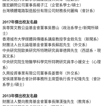
匯宏顧問公司董事長楊子江（企管系學士/碩士）
台灣積體電路製造股份有限公司財務長何麗梅（會計系）
2017年傑出校友名錄
吳尊賢文教公益基金會董事吳豐山（政治系學士/新聞所碩
士）
香港城市大學媒體與傳播系講座教授李金銓先生（新聞系）
財團法人台北論壇基金會董事長蘇起先生（外交系）
中央研究院歐美研究所特聘研究員單德興先生（西語系，現
英文系）
中央研究院生物醫學科學究所特聘研究員李小媛女士（心理
系）
久周投資事業有限公司董事長姜豐年（外交系）
安侯建業聯合會計師事務所主席暨執行長于紀隆先生（會計
系學士/碩士）
2013年傑出校友名錄
財團法人雙向教育基金會董事長陳漢強先生（教育系）