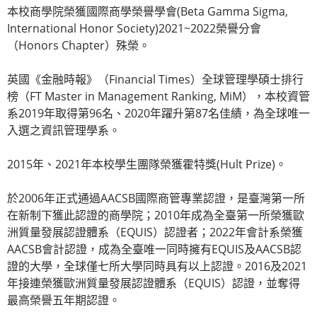
本校商學院榮獲國際商學榮譽學會(Beta Gamma Sigma,
International Honor Society)2021~2022榮譽分會
（Honors Chapter）殊榮。
英國《金融時報》（Financial Times）全球管理學碩士排行
榜（FT Master in Management Ranking, MiM），本校資管
系2019年取得第96名、2020年躍升第87名佳績，為全球唯一
入選之資訊管理學系。
2015年、2021年本校學生團隊榮獲霍特獎(Hult Prize)。
於2006年正式通過AACSB國際商管專業認證，是臺灣第一所
在新制下獲此認證的商學院；2010年成為全臺第一所榮獲歐
洲質量發展認證體系（EQUIS）認證者；2022年會計系榮獲
AACSB會計認證，成為全臺唯一同時擁有EQUIS及AACSB認
證的大學，全球僅七所大學同時具有以上認證。2016及2021
年接連榮獲歐洲質量發展認證體系（EQUIS）認證，並奪得
最高榮譽五年期認證。