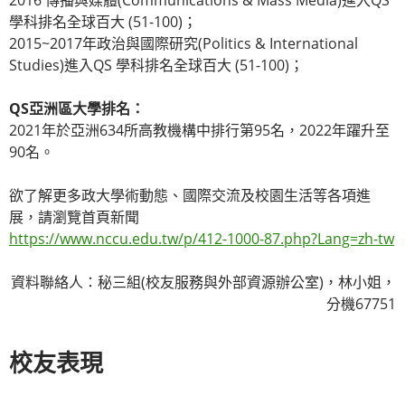
2016 傳播與媒體(Communications & Mass Media)進入QS
學科排名全球百大 (51-100)；
2015~2017年政治與國際研究(Politics & International
Studies)進入QS 學科排名全球百大 (51-100)；
QS亞洲區大學排名：
2021年於亞洲634所高教機構中排行第95名，2022年躍升至
90名。
欲了解更多政大學術動態、國際交流及校園生活等各項進
展，請瀏覽首頁新聞
https://www.nccu.edu.tw/p/412-1000-87.php?Lang=zh-tw
資料聯絡人：秘三組(校友服務與外部資源辦公室)，林小姐，
分機67751
校友表現