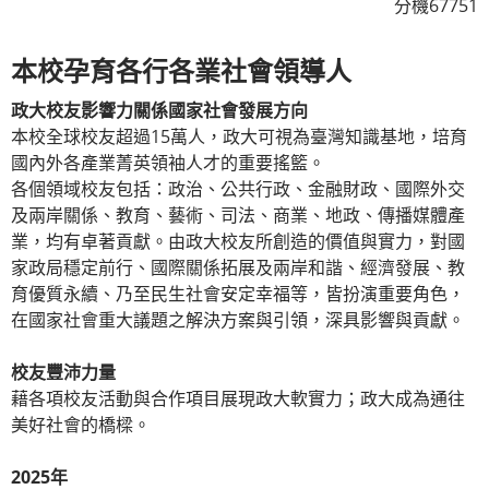
分機67751
本校孕育各行各業社會領導人
政大校友影響力關係國家社會發展方向
本校全球校友超過15萬人，政大可視為臺灣知識基地，培育
國內外各產業菁英領袖人才的重要搖籃。
各個領域校友包括：政治、公共行政、金融財政、國際外交
及兩岸關係、教育、藝術、司法、商業、地政、傳播媒體產
業，均有卓著貢獻。由政大校友所創造的價值與實力，對國
家政局穩定前行、國際關係拓展及兩岸和諧、經濟發展、教
育優質永續、乃至民生社會安定幸福等，皆扮演重要角色，
在國家社會重大議題之解決方案與引領，深具影響與貢獻。
校友豐沛力量
藉各項校友活動與合作項目展現政大軟實力；政大成為通往
美好社會的橋樑。
2025年