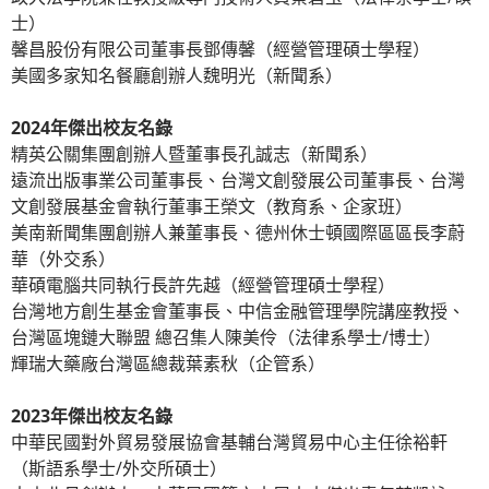
士）
馨昌股份有限公司董事長鄧傳馨（經營管理碩士學程）
美國多家知名餐廳創辦人魏明光（新聞系）
2024
年傑出校友名錄
精英公關集團創辦人暨董事長孔誠志（新聞系）
遠流出版事業公司董事長、台灣文創發展公司董事長、台灣
文創發展基金會執行董事王榮文（教育系、企家班）
美南新聞集團創辦人兼董事長、德州休士頓國際區區長李蔚
華（外交系）
華碩電腦共同執行長許先越（經營管理碩士學程）
台灣地方創生基金會董事長、中信金融管理學院講座教授、
台灣區塊鏈大聯盟 總召集人陳美伶（法律系學士/博士）
輝瑞大藥廠台灣區總裁葉素秋（企管系）
2023年傑出校友名錄
中華民國對外貿易發展協會基輔台灣貿易中心主任徐裕軒
（斯語系學士/外交所碩士）