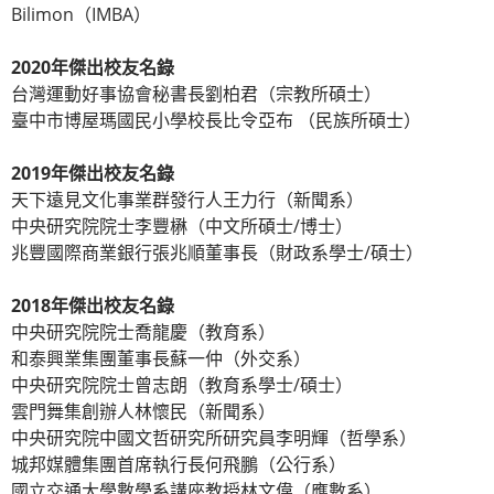
Bilimon（IMBA）
2020年傑出校友名錄
台灣運動好事協會秘書長劉柏君（宗教所碩士）
臺中市博屋瑪國民小學校長比令亞布 （民族所碩士）
2019年傑出校友名錄
天下遠見文化事業群發行人王力行（新聞系）
中央研究院院士李豐楙（中文所碩士/博士）
兆豐國際商業銀行張兆順董事長（財政系學士/碩士）
2018年傑出校友名錄
中央研究院院士喬龍慶（教育系）
和泰興業集團董事長蘇一仲（外交系）
中央研究院院士曾志朗（教育系學士/碩士）
雲門舞集創辦人林懷民（新聞系）
中央研究院中國文哲研究所研究員李明輝（哲學系）
城邦媒體集團首席執行長何飛鵬（公行系）
國立交通大學數學系講座教授林文偉（應數系）