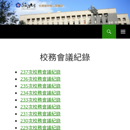
跳
至
主
要
搜
內
政大財務資訊公開專區
尋
容
主要選單
校務會議紀錄
237次校務會議紀錄
236次校務會議紀錄
235次校務會議紀錄
234次校務會議紀錄
233次校務會議紀錄
232次校務會議紀錄
231次校務會議紀錄
230次校務會議紀錄
229次校務會議紀錄