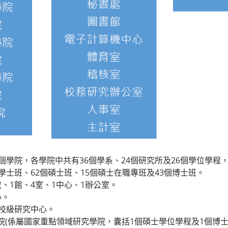
個學院，各學院中共有36個學系、24個研究所及26個學位學程，
學士班、62個碩士班、15個碩士在職專班及43個博士班。
、1館、4室、1中心、1辦公室。
心。
0校級研究中心。
院(係屬國家重點領域研究學院，囊括1個碩士學位學程及1個博士