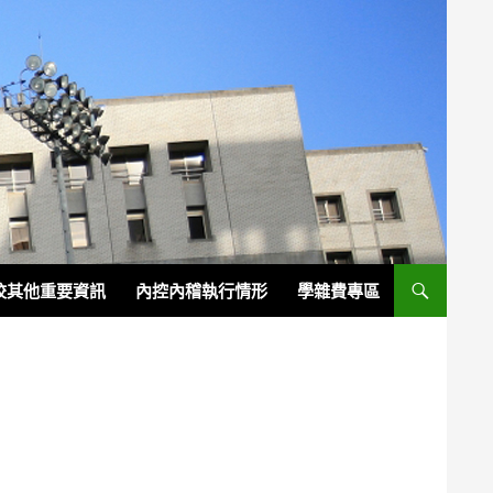
校其他重要資訊
內控內稽執行情形
學雜費專區